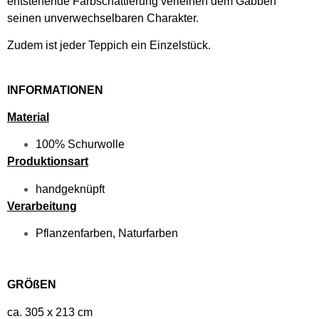
entstehende Farbschattierung verleihen dem Gabbeh
seinen unverwechselbaren Charakter.
Zudem ist jeder Teppich ein Einzelstück.
INFORMATIONEN
Material
100% Schurwolle
Produktionsart
handgeknüpft
Verarbeitung
Pflanzenfarben, Naturfarben
GRÖßEN
ca. 305 x 213 cm