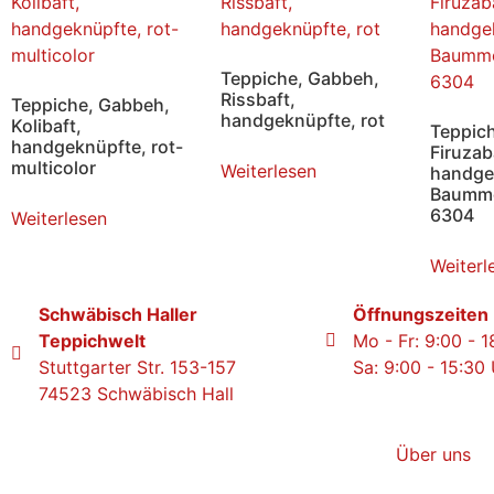
Teppiche, Gabbeh,
Rissbaft,
Teppiche, Gabbeh,
handgeknüpfte, rot
Kolibaft,
Teppic
handgeknüpfte, rot-
Firuzab
multicolor
Weiterlesen
handge
Baummo
6304
Weiterlesen
Weiterl
Schwäbisch Haller
Öffnungszeiten
Teppichwelt
Mo - Fr: 9:00 - 
Stuttgarter Str. 153-157
Sa: 9:00 - 15:30
74523 Schwäbisch Hall
Über uns