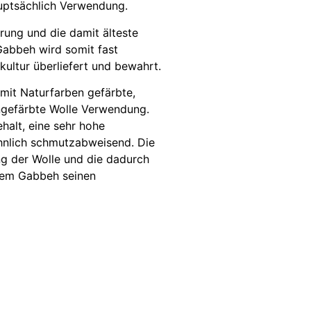
auptsächlich Verwendung.
rung und die damit älteste
Gabbeh wird somit fast
kultur überliefert und bewahrt.
h mit Naturfarben gefärbte,
ungefärbte Wolle Verwendung.
ehalt, eine sehr hohe
hnlich schmutzabweisend. Die
g der Wolle und die dadurch
 dem Gabbeh seinen