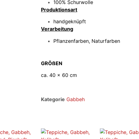
100% Schurwolle
Produktionsart
handgeknüpft
Verarbeitung
Pflanzenfarben, Naturfarben
GRÖßEN
ca. 40 x 60 cm
Kategorie
Gabbeh