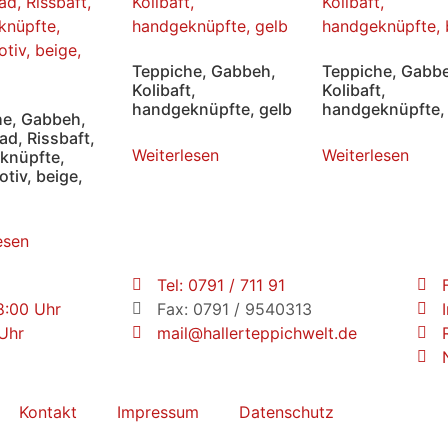
Teppiche, Gabbeh,
Teppiche, Gabb
Kolibaft,
Kolibaft,
handgeknüpfte, gelb
handgeknüpfte,
he, Gabbeh,
ad, Rissbaft,
Weiterlesen
Weiterlesen
knüpfte,
tiv, beige,
esen
Tel: 0791 / 711 91
18:00 Uhr
Fax: 0791 / 9540313
 Uhr
mail@hallerteppichwelt.de
Kontakt
Impressum
Datenschutz