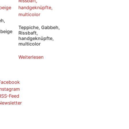
eh,
Teppiche, Gabbeh,
 beige
Rissbaft,
handgeknüpfte,
multicolor
Weiterlesen
Facebook
Instagram
RSS-Feed
Newsletter