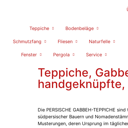
Teppiche
Bodenbeläge
Schmutzfang
Fliesen
Naturfelle
Fenster
Pergola
Service
Teppiche, Gabbe
handgeknüpfte, 
Die PERSISCHE GABBEH-TEPPICHE sind tr
südpersischer Bauern und Nomadenstämme.
Musterungen, deren Ursprung im tägliche