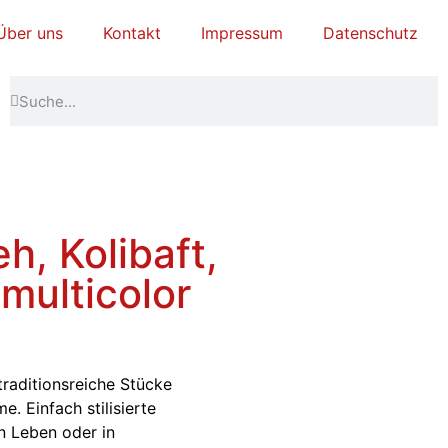
Über uns
Kontakt
Impressum
Datenschutz
h, Kolibaft,
multicolor
aditionsreiche Stücke
 Einfach stilisierte
n Leben oder in