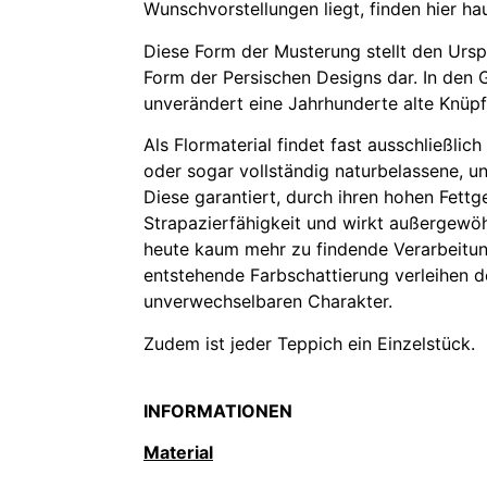
Wunschvorstellungen liegt, finden hier h
Diese Form der Musterung stellt den Ursp
Form der Persischen Designs dar. In den 
unverändert eine Jahrhunderte alte Knüpf
Als Flormaterial findet fast ausschließlic
oder sogar vollständig naturbelassene, 
Diese garantiert, durch ihren hohen Fettg
Strapazierfähigkeit und wirkt außergewö
heute kaum mehr zu findende Verarbeitun
entstehende Farbschattierung verleihen
unverwechselbaren Charakter.
Zudem ist jeder Teppich ein Einzelstück.
INFORMATIONEN
Material