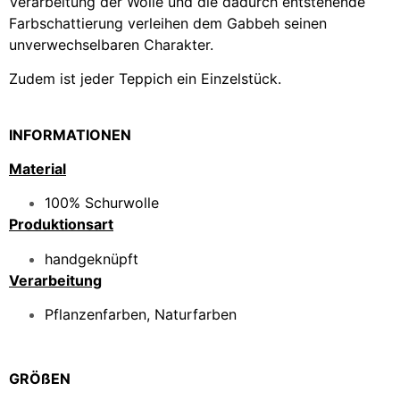
Verarbeitung der Wolle und die dadurch entstehende
Farbschattierung verleihen dem Gabbeh seinen
unverwechselbaren Charakter.
Zudem ist jeder Teppich ein Einzelstück.
INFORMATIONEN
Material
100% Schurwolle
Produktionsart
handgeknüpft
Verarbeitung
Pflanzenfarben, Naturfarben
GRÖßEN