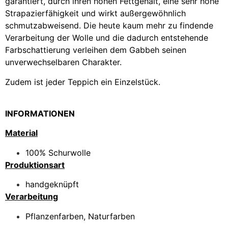
garantiert, durch ihren hohen Fettgehalt, eine sehr hohe
Strapazierfähigkeit und wirkt außergewöhnlich
schmutzabweisend. Die heute kaum mehr zu findende
Verarbeitung der Wolle und die dadurch entstehende
Farbschattierung verleihen dem Gabbeh seinen
unverwechselbaren Charakter.
Zudem ist jeder Teppich ein Einzelstück.
INFORMATIONEN
Material
100% Schurwolle
Produktionsart
handgeknüpft
Verarbeitung
Pflanzenfarben, Naturfarben