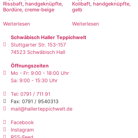
Rissbaft, handgeknüpfte,
Kolibaft, handgeknüpfte,
Bordüre, creme-beige
gelb
Weiterlesen
Weiterlesen
Schwäbisch Haller Teppichwelt
Stuttgarter Str. 153-157
74523 Schwäbisch Hall
Öffnungszeiten
Mo - Fr: 9:00 - 18:00 Uhr
Sa: 9:00 - 15:30 Uhr
Tel: 0791 / 711 91
Fax: 0791 / 9540313
mail@hallerteppichwelt.de
Facebook
Instagram
RSS-Feed