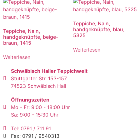
Teppiche, Nain,
handgeknüpfte, blau,
Teppiche, Nain,
5325
handgeknüpfte, beige-
braun, 1415
Weiterlesen
Weiterlesen
Schwäbisch Haller Teppichwelt
Stuttgarter Str. 153-157
74523 Schwäbisch Hall
Öffnungszeiten
Mo - Fr: 9:00 - 18:00 Uhr
Sa: 9:00 - 15:30 Uhr
Tel: 0791 / 711 91
Fax: 0791 / 9540313