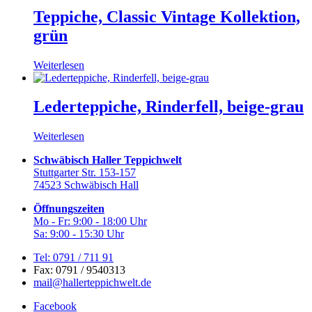
Teppiche, Classic Vintage Kollektion,
grün
Weiterlesen
Lederteppiche, Rinderfell, beige-grau
Weiterlesen
Schwäbisch Haller Teppichwelt
Stuttgarter Str. 153-157
74523 Schwäbisch Hall
Öffnungszeiten
Mo - Fr: 9:00 - 18:00 Uhr
Sa: 9:00 - 15:30 Uhr
Tel: 0791 / 711 91
Fax: 0791 / 9540313
mail@hallerteppichwelt.de
Facebook