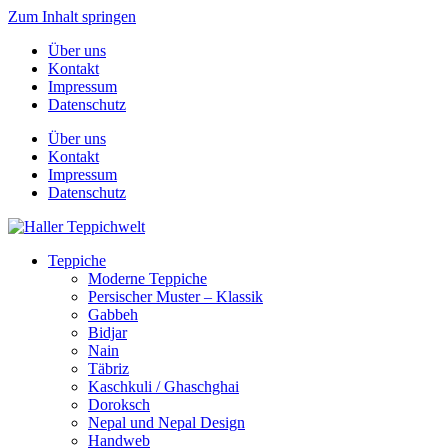
Zum Inhalt springen
Über uns
Kontakt
Impressum
Datenschutz
Über uns
Kontakt
Impressum
Datenschutz
Teppiche
Moderne Teppiche
Persischer Muster – Klassik
Gabbeh
Bidjar
Nain
Täbriz
Kaschkuli / Ghaschghai
Doroksch
Nepal und Nepal Design
Handweb