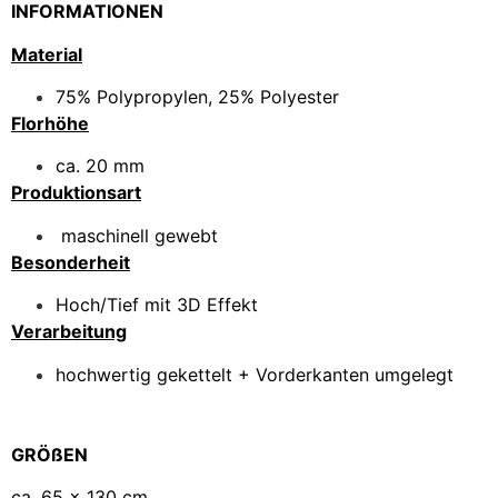
INFORMATIONEN
Material
75% Polypropylen, 25% Polyester
Florhöhe
ca. 20 mm
Produktionsart
maschinell gewebt
Besonderheit
Hoch/Tief mit 3D Effekt
Verarbeitung
hochwertig gekettelt + Vorderkanten umgelegt
GRÖßEN
ca. 65 x 130 cm