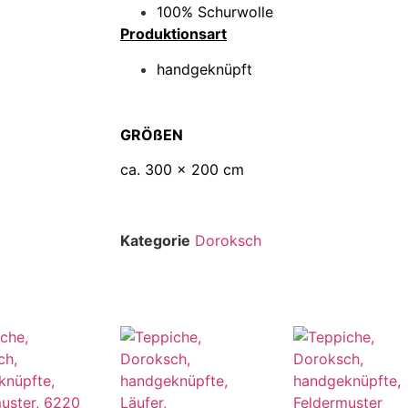
100% Schurwolle
Produktionsart
handgeknüpft
GRÖßEN
ca. 300 x 200 cm
Kategorie
Doroksch