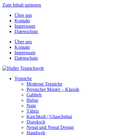
Zum Inhalt springen
Über uns
Kontakt
Impressum
Datenschutz
Über uns
Kontakt
Impressum
Datenschutz
Teppiche
Moderne Teppiche
Persischer Muster – Klassik
Gabbeh
Bidjar
Nain
Täbriz
Kaschkuli / Ghaschghai
Doroksch
Nepal und Nepal Design
Handweb