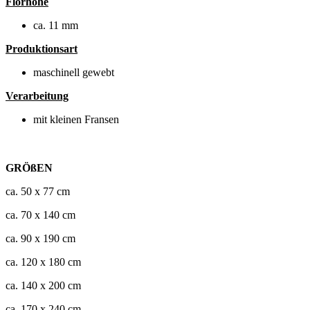
Florhöhe
ca. 11 mm
Produktionsart
maschinell gewebt
Verarbeitung
mit kleinen Fransen
GRÖßEN
ca. 50 x 77 cm
ca. 70 x 140 cm
ca. 90 x 190 cm
ca. 120 x 180 cm
ca. 140 x 200 cm
ca. 170 x 240 cm