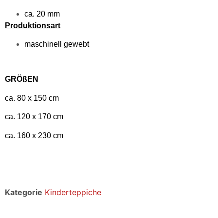
ca. 20 mm
Produktionsart
maschinell gewebt
GRÖßEN
ca. 80 x 150 cm
ca. 120 x 170 cm
ca. 160 x 230 cm
Kategorie
Kinderteppiche