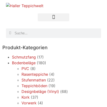
Produkt-Kategorien
Schmutzfang
(17)
Bodenbeläge
(180)
PVC
(8)
Rasenteppiche
(4)
Stufenmatten
(22)
Teppichböden
(19)
Designbeläge (Vinyl)
(68)
Kork
(37)
Vorwerk
(4)