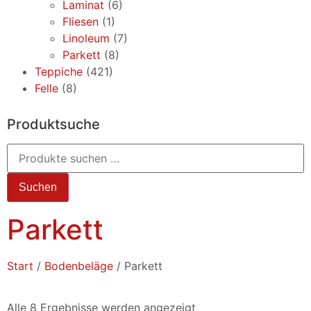
Laminat
(6)
Fliesen
(1)
Linoleum
(7)
Parkett
(8)
Teppiche
(421)
Felle
(8)
Produktsuche
Suchen
Parkett
Start
/
Bodenbeläge
/ Parkett
Alle 8 Ergebnisse werden angezeigt