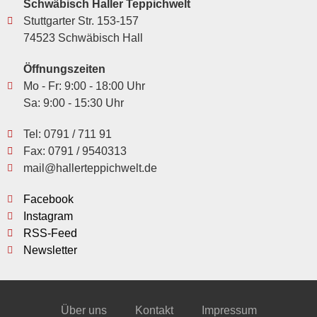
Schwäbisch Haller Teppichwelt
Stuttgarter Str. 153-157
74523 Schwäbisch Hall
Öffnungszeiten
Mo - Fr: 9:00 - 18:00 Uhr
Sa: 9:00 - 15:30 Uhr
Tel: 0791 / 711 91
Fax: 0791 / 9540313
mail@hallerteppichwelt.de
Facebook
Instagram
RSS-Feed
Newsletter
Über uns
Kontakt
Impressum